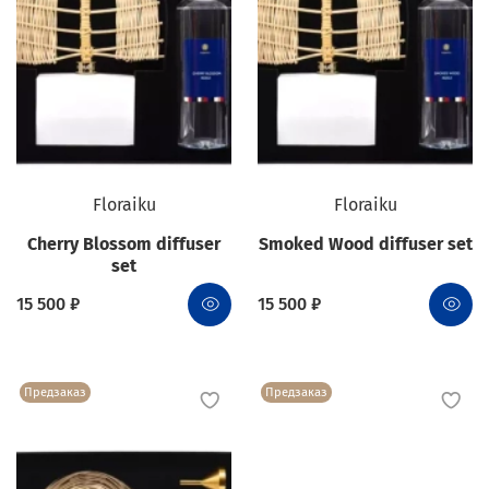
Floraiku
Floraiku
Cherry Blossom diffuser
Smoked Wood diffuser set
set
15 500 ₽
15 500 ₽
Предзаказ
Предзаказ