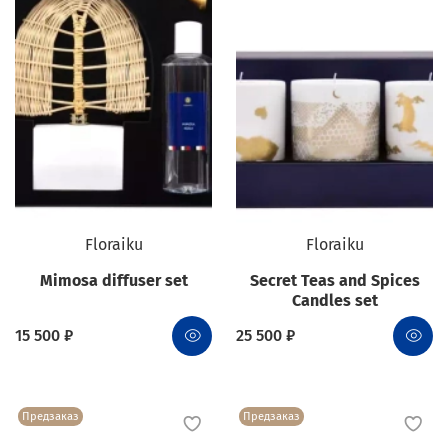
Floraiku
Floraiku
Mimosa diffuser set
Secret Teas and Spices
Candles set
15 500 ₽
25 500 ₽
Предзаказ
Предзаказ