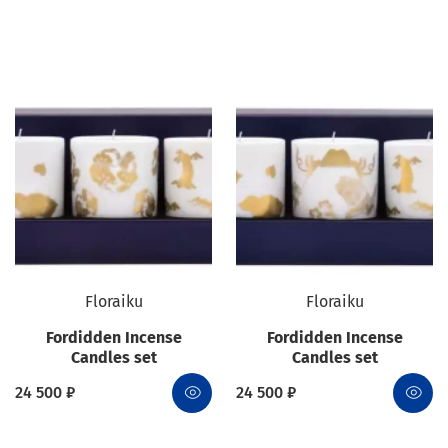
Floraiku
Floraiku
Fordidden Incense
Fordidden Incense
Candles set
Candles set
24 500 ₽
24 500 ₽