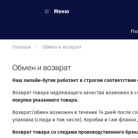
Меню
Flo
Главная
Обмен и возврат
Обмен и возврат
Наш онлайн-бутик работает в строгом соответствии
Возврат товара надлежащего качества возможен в с
покупки указанного товара.
Возврат/обмен возможен в течение 14 дней после с
упаковка (слюда в том числе). Коробка и сам флако
Возврат товара со следами производственного брак