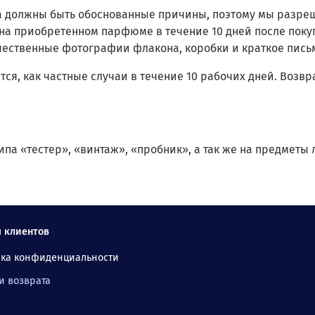
а должны быть обоснованные причины, поэтому мы разреш
а приобретенном парфюме в течение 10 дней после покупк
ачественные фотографии флакона, коробки и краткое пис
ся, как частные случаи в течение 10 рабочих дней. Возвр
ипа «тестер», «винтаж», «пробник», а так же на предметы
 клиентов
ика конфиденциальности
и возврата