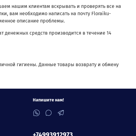
аем нашим клиентам вскрывать и проверять все на
и, вам необходимо написать на почту Floraiku-
ьменное описание проблемы.
ат денежных средств производится в течение 14
 личной гигиены. Данные товары возврату и обмену
Напишите нам!
+74993912973