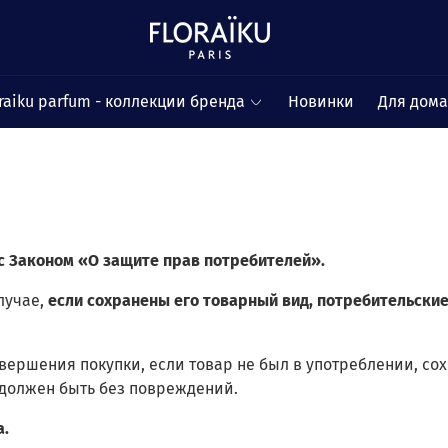
raiku parfum - коллекции бренда
Новинки
Для дом
 с Законом «О защите прав потребителей».
лучае,
если сохранены его товарный вид, потребительски
овершения покупки, если товар не был в употреблении, с
н должен быть без повреждений.
а.