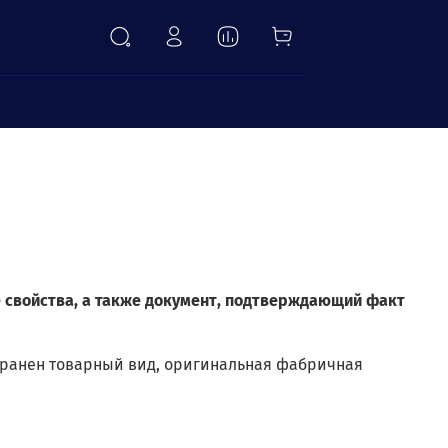
а
е свойства, а также документ, подтверждающий факт
охранен товарный вид, оригинальная фабричная