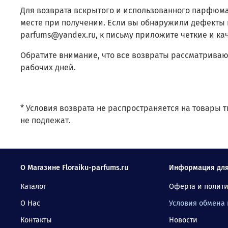
Для возврата вскрытого и использованного парфюм
месте при получении. Если вы обнаружили дефекты н
parfums@yandex.ru, к письму приложите четкие и к
Обратите внимание, что все возвраты рассматривают
рабочих дней.
* Условия возврата не распространяется на товары т
не подлежат.
О Магазине Floraiku-parfums.ru
Информация для
Каталог
Оферта и полит
О Нас
Условия обмена 
Контакты
Новости