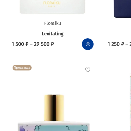
Floraiku
Levitating
1 500 ₽ – 29 500 ₽
1 250 ₽ – 
Предзаказ