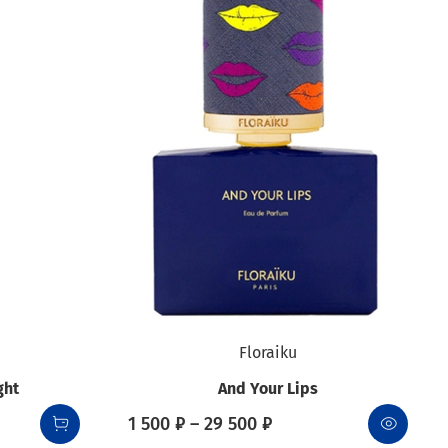
Floraiku
ght
And Your Lips
1 500 ₽ – 29 500 ₽