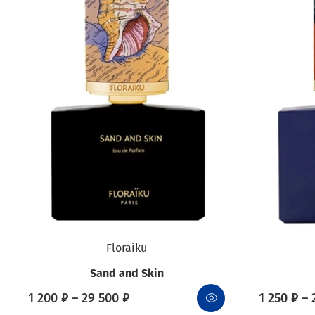
Floraiku
Sand and Skin
1 200 ₽ – 29 500 ₽
1 250 ₽ – 