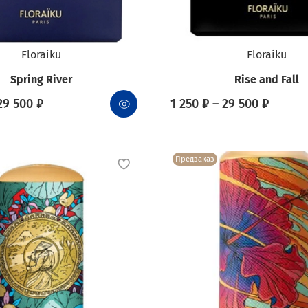
Floraiku
Floraiku
Spring River
Rise and Fall
29 500 ₽
1 250 ₽ – 29 500 ₽
Предзаказ