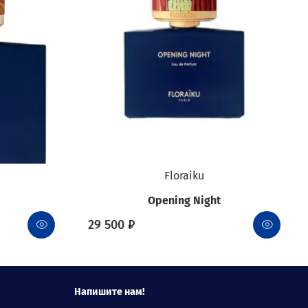
Floraiku
Opening Night
29 500 ₽
Напишите нам!