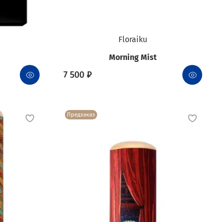
Floraiku
Morning Mist
7 500 ₽
Предзаказ