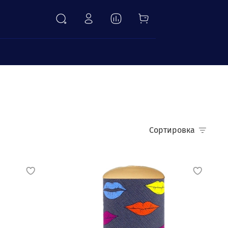
а
Сортировка