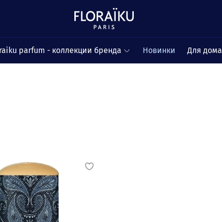
raiku parfum - коллекции бренда
Новинки
Для дом