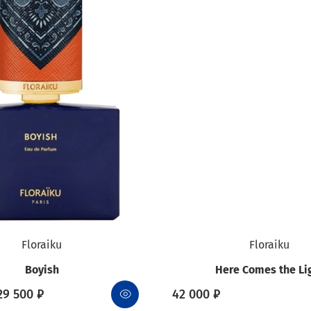
Floraiku
Floraiku
Boyish
Here Comes the Li
29 500 ₽
42 000 ₽